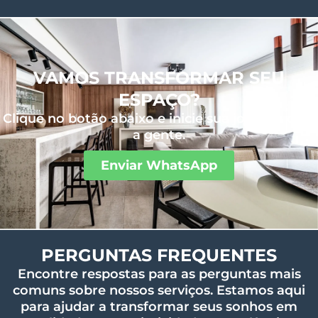
VAMOS TRANSFORMAR SEU
ESPAÇO?
Clique no botão abaixo e inicie sua jornada com
a gente.
Enviar WhatsApp
PERGUNTAS FREQUENTES
Encontre respostas para as perguntas mais
comuns sobre nossos serviços. Estamos aqui
para ajudar a transformar seus sonhos em