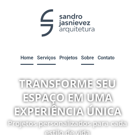
Home
Serviços
Projetos
Sobre
Contato
TRANSFORME SEU
ESPAÇO EM UMA
EXPERIÊNCIA ÚNICA
Projetos personalizados para cada
estilo de vida