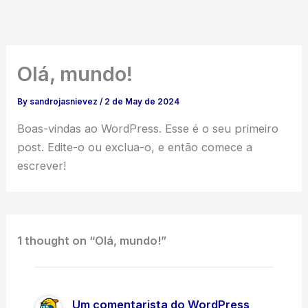
Skip
to
content
Olá, mundo!
By
sandrojasnievez
/
2 de May de 2024
Boas-vindas ao WordPress. Esse é o seu primeiro
post. Edite-o ou exclua-o, e então comece a
escrever!
1 thought on “Olá, mundo!”
Um comentarista do WordPress